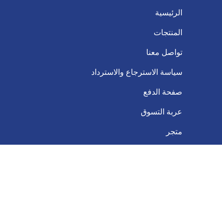
الرئيسية
المنتجات
تواصل معنا
سياسة الاسترجاع والاسترداد
صفحة الدفع
عربة التسوق
متجر
من الفكرة إلى التنفيذ: كيف تحدد نظام التخزين
الأنسب لاحتياجات عملك؟
عن الشركة
تواصل معنا