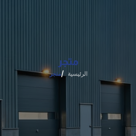
متجر
الرئيسية
متجر