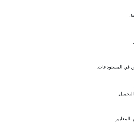
ة.
ين في المستودعات.
لتحميل.
المعايير.