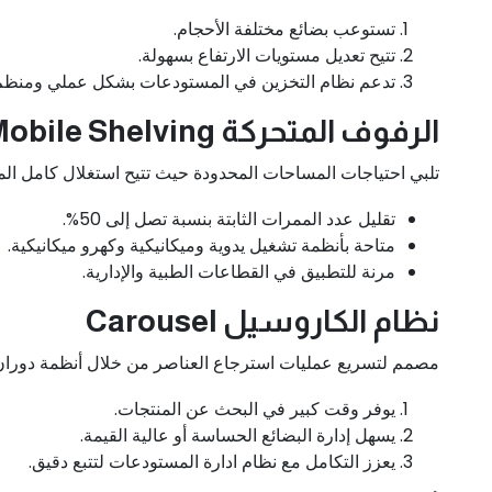
تستوعب بضائع مختلفة الأحجام.
تتيح تعديل مستويات الارتفاع بسهولة.
تدعم نظام التخزين في المستودعات بشكل عملي ومنظم
الرفوف المتحركة Mobile Shelving
تلبي احتياجات المساحات المحدودة حيث تتيح استغلال كامل الم
تقليل عدد الممرات الثابتة بنسبة تصل إلى 50%.
متاحة بأنظمة تشغيل يدوية وميكانيكية وكهرو ميكانيكية.
مرنة للتطبيق في القطاعات الطبية والإدارية.
نظام الكاروسيل Carousel
مصمم لتسريع عمليات استرجاع العناصر من خلال أنظمة دوران 
يوفر وقت كبير في البحث عن المنتجات.
يسهل إدارة البضائع الحساسة أو عالية القيمة.
يعزز التكامل مع نظام ادارة المستودعات لتتبع دقيق.