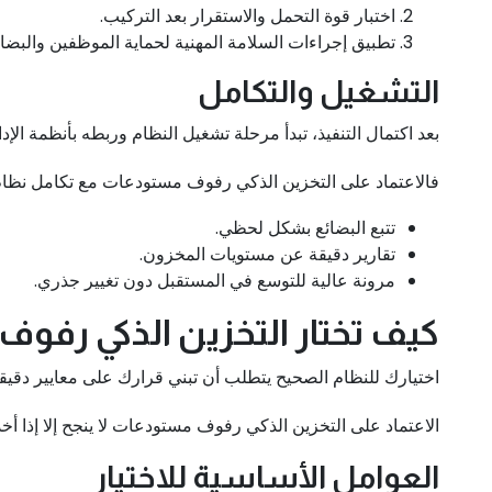
اختبار قوة التحمل والاستقرار بعد التركيب.
تطبيق إجراءات السلامة المهنية لحماية الموظفين والبضائ
التشغيل والتكامل
بعد اكتمال التنفيذ، تبدأ مرحلة تشغيل النظام وربطه بأنظمة الإدار
فالاعتماد على التخزين الذكي رفوف مستودعات مع تكامل نظام 
تتبع البضائع بشكل لحظي.
تقارير دقيقة عن مستويات المخزون.
مرونة عالية للتوسع في المستقبل دون تغيير جذري.
كيف تختار التخزين الذكي رف
اختيارك للنظام الصحيح يتطلب أن تبني قرارك على معايير دقيق
الاعتماد على التخزين الذكي رفوف مستودعات لا ينجح إلا إذ
العوامل الأساسية للاختيار