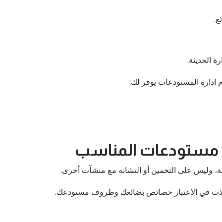
ع.
ة الحديثة.
ادارة المستودعات يوفر لك:
وف مستودعات المناسب
ة، وليس على التخمين أو التشابه مع منشآت أخرى.
ا أخذت في الاعتبار خصائص بضائعك وظروف مستودعك.