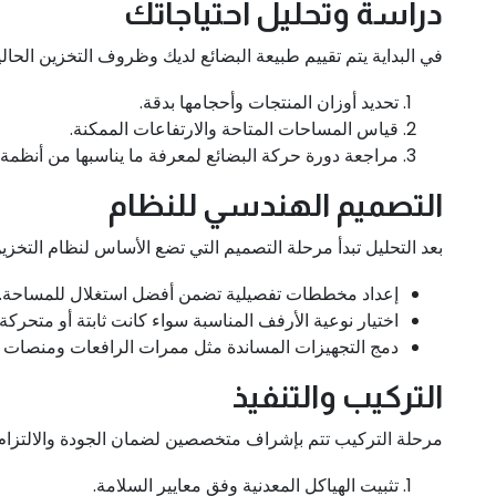
دراسة وتحليل احتياجاتك
في البداية يتم تقييم طبيعة البضائع لديك وظروف التخزين الحالي
تحديد أوزان المنتجات وأحجامها بدقة.
قياس المساحات المتاحة والارتفاعات الممكنة.
مراجعة دورة حركة البضائع لمعرفة ما يناسبها من أنظمة.
التصميم الهندسي للنظام
بعد التحليل تبدأ مرحلة التصميم التي تضع الأساس لنظام التخز
إعداد مخططات تفصيلية تضمن أفضل استغلال للمساحة.
اختيار نوعية الأرفف المناسبة سواء كانت ثابتة أو متحركة.
دمج التجهيزات المساندة مثل ممرات الرافعات ومنصات ا
التركيب والتنفيذ
مرحلة التركيب تتم بإشراف متخصصين لضمان الجودة والالتزام ب
تثبيت الهياكل المعدنية وفق معايير السلامة.