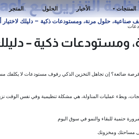
مة التخزين مع iRack
المنتجات
الأخبار
الحلول
المتجر
ف صناعية، حلول مرنة، ومستودعات ذكية – دليلك لاختيار أنظمة
 ومستودعات ذكية – دليلك 
رصة ضائعة؟ إن تجاهل التخزين الذكي رفوف مستودعات لا يكلفك مس
تجات، وبطء عمليات المناولة، هي مشكلة تنظيمية وفي نفس الوقت نزي
رورة حتمية للبقاء والنمو في سوق اليوم