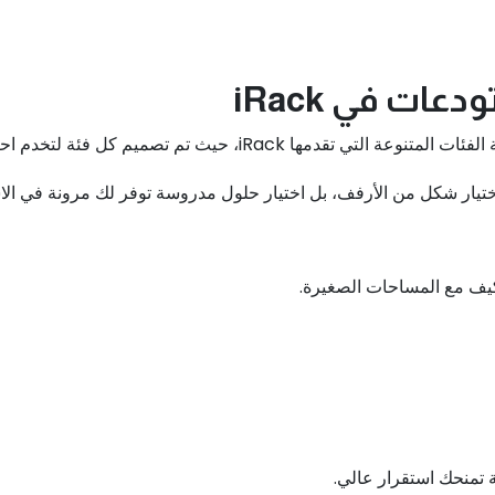
ات في iRack
تخدم احتياجات محددة وتتكيف مع طبيعة البضائع المختلفة.
يار شكل من الأرفف، بل اختيار حلول مدروسة توفر لك مرونة في الاستخ
تكيف مع المساحات الصغيرة.
 تمنحك استقرار عالي.