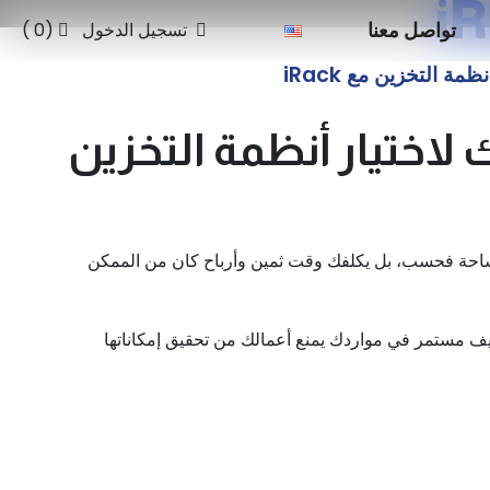
تواصل معنا
تسجيل الدخول
(0 )
 التخزين مع iRack
لاختيار أنظمة التخزين
احة فحسب، بل يكلفك وقت ثمين وأرباح كان من الممكن
ف مستمر في مواردك يمنع أعمالك من تحقيق إمكاناتها